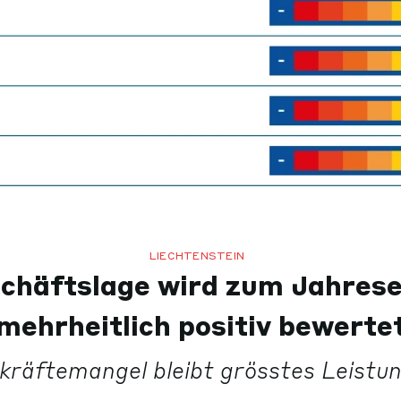
LIECHTENSTEIN
chäftslage wird zum Jahres
mehrheitlich positiv bewerte
kräftemangel bleibt grösstes Leist