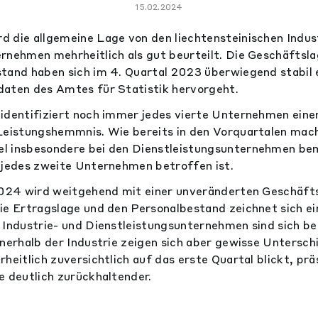
15.02.2024
 die allgemeine Lage von den liechtensteinischen Indus
rnehmen mehrheitlich als gut beurteilt. Die Geschäftslag
tand haben sich im 4. Quartal 2023 überwiegend stabil 
daten des Amtes für Statistik hervorgeht.
identifiziert noch immer jedes vierte Unternehmen eine
Leistungshemmnis. Wie bereits in den Vorquartalen mach
l insbesondere bei den Dienstleistungsunternehmen be
 jedes zweite Unternehmen betroffen ist.
2024 wird weitgehend mit einer unveränderten Geschäft
ie Ertragslage und den Personalbestand zeichnet sich ei
 Industrie- und Dienstleistungsunternehmen sind sich be
nnerhalb der Industrie zeigen sich aber gewisse Untersc
heitlich zuversichtlich auf das erste Quartal blickt, prä
e deutlich zurückhaltender.