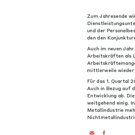
Zum Jahresende wird
Dienstleistungsunte
und der Personalbes
den den Konjunktur
Auch im neuen Jahr 
Arbeitskräften als 
Arbeitskräftemange
mittlerweile wieder
Für das 1. Quartal 
Auch in Bezug auf d
Entwicklung ab. Die
weitgehend einig. I
Metallindustrie mehr
Nichtmetallindustri