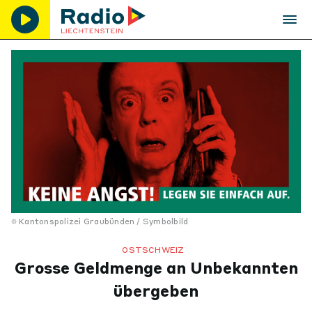
Kantonspolizei Graubünden / Symbolbild
OSTSCHWEIZ
Grosse Geldmenge an Unbekannten
übergeben