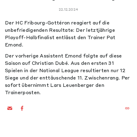
22.12.2024
Der HC Fribourg-Gottéron reagiert auf die
unbefriedigenden Resultate: Der letztjährige
Playoff-Halbfinalist entlässt den Trainer Pat
Emond.
Der vorherige Assistent Emond folgte auf diese
Saison auf Christian Dubé. Aus den ersten 31
Spielen in der National League resultierten nur 12
Siege und der enttäuschende 11. Zwischenrang. Per
sofort übernimmt Lars Leuenberger den
Trainerposten.