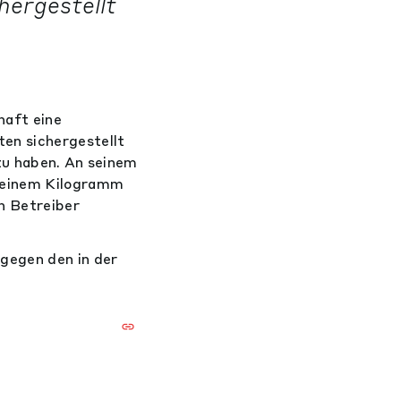
hergestellt
haft eine
en sichergestellt
zu haben. An seinem
 einem Kilogramm
n Betreiber
gegen den in der