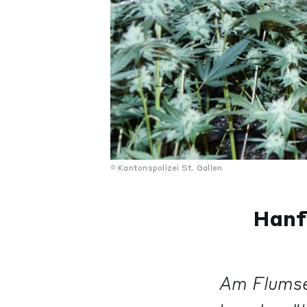
Kantonspolizei St. Gallen
Hanf
Am Flumser