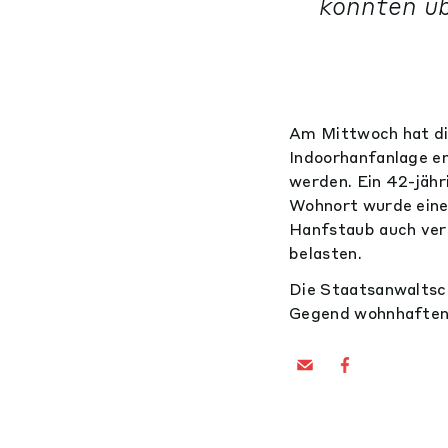
konnten üb
Am Mittwoch hat die
Indoorhanfanlage e
werden. Ein 42-jähr
Wohnort wurde eine
Hanfstaub auch vers
belasten.
Die Staatsanwaltsch
Gegend wohnhaften 