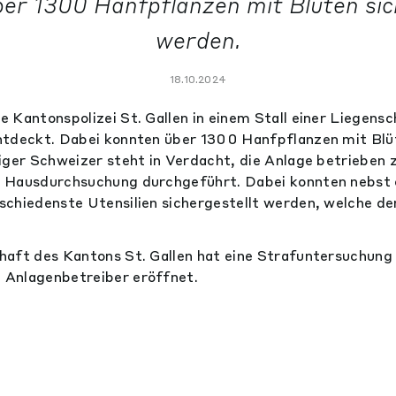
er 1300 Hanfpflanzen mit Blüten sic
werden.
18.10.2024
 Kantonspolizei St. Gallen in einem Stall einer Liegensc
ntdeckt. Dabei konnten über 1300 Hanfpflanzen mit Blüt
iger Schweizer steht in Verdacht, die Anlage betrieben 
 Hausdurchsuchung durchgeführt. Dabei konnten nebst
chiedenste Utensilien sichergestellt werden, welche de
aft des Kantons St. Gallen hat eine Strafuntersuchung 
Anlagenbetreiber eröffnet.