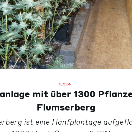
REGION
anlage mit über 1300 Pflanz
Flumserberg
berg ist eine Hanfplantage aufgefl