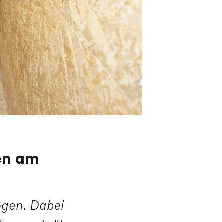
en am
ogen. Dabei