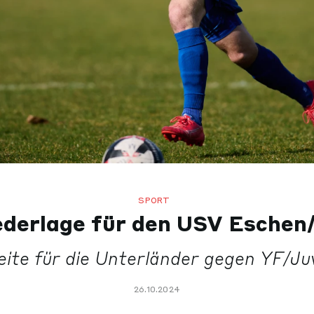
SPORT
derlage für den USV Esche
eite für die Unterländer gegen YF/J
26.10.2024