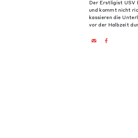
Der Erstligist USV 
und kommt nicht ri
kassieren die Unter
vor der Halbzeit d