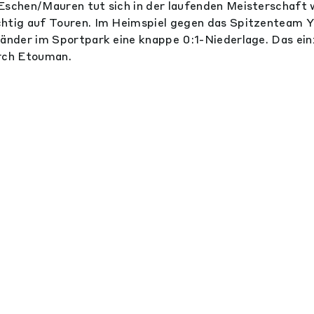
Eschen/Mauren tut sich in der laufenden Meisterschaft 
chtig auf Touren. Im Heimspiel gegen das Spitzenteam 
länder im Sportpark eine knappe 0:1-Niederlage. Das einz
urch Etouman.