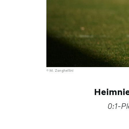
M. Zanghellini
Heimnie
0:1-Pl