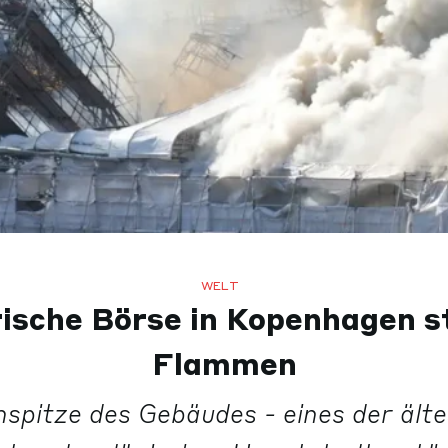
WELT
ische Börse in Kopenhagen st
Flammen
spitze des Gebäudes - eines der ält