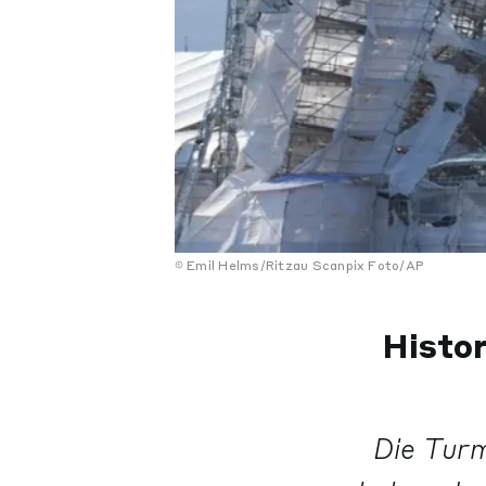
Emil Helms/Ritzau Scanpix Foto/AP
Histor
Die Turm