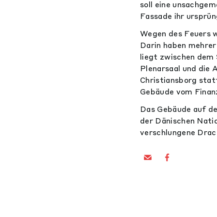
soll eine unsachgem
Fassade ihr ursprü
Wegen des Feuers w
Darin haben mehrer
liegt zwischen dem 
Plenarsaal und die 
Christiansborg stat
Gebäude vom Finanz
Das Gebäude auf der
der Dänischen Natio
verschlungene Drach