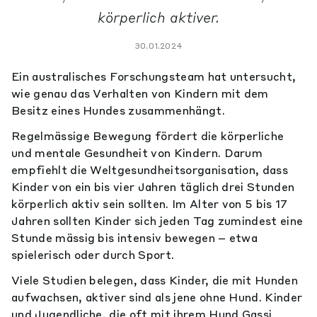
körperlich aktiver.
30.01.2024
Ein australisches Forschungsteam hat untersucht,
wie genau das Verhalten von Kindern mit dem
Besitz eines Hundes zusammenhängt.
Regelmässige Bewegung fördert die körperliche
und mentale Gesundheit von Kindern. Darum
empfiehlt die Weltgesundheitsorganisation, dass
Kinder von ein bis vier Jahren täglich drei Stunden
körperlich aktiv sein sollten. Im Alter von 5 bis 17
Jahren sollten Kinder sich jeden Tag zumindest eine
Stunde mässig bis intensiv bewegen – etwa
spielerisch oder durch Sport.
Viele Studien belegen, dass Kinder, die mit Hunden
aufwachsen, aktiver sind als jene ohne Hund. Kinder
und Jugendliche, die oft mit ihrem Hund Gassi