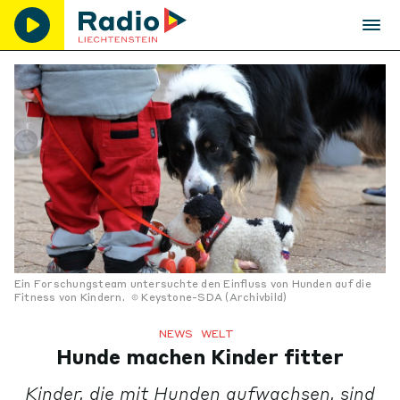
Ein Forschungsteam untersuchte den Einfluss von Hunden auf die
Fitness von Kindern.
Keystone-SDA (Archivbild)
NEWS
WELT
Hunde machen Kinder fitter
Kinder, die mit Hunden aufwachsen, sind