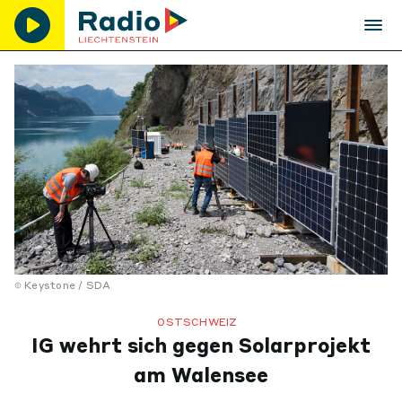
Keystone / SDA
OSTSCHWEIZ
IG wehrt sich gegen Solarprojekt
am Walensee