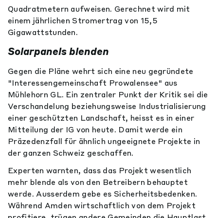
Quadratmetern aufweisen. Gerechnet wird mit
einem jährlichen Stromertrag von 15,5
Gigawattstunden.
Solarpanels blenden
Gegen die Pläne wehrt sich eine neu gegründete
"Interessengemeinschaft Prowalensee" aus
Mühlehorn GL. Ein zentraler Punkt der Kritik sei die
Verschandelung beziehungsweise Industrialisierung
einer geschützten Landschaft, heisst es in einer
Mitteilung der IG von heute. Damit werde ein
Präzedenzfall für ähnlich ungeeignete Projekte in
der ganzen Schweiz geschaffen.
Experten warnten, dass das Projekt wesentlich
mehr blende als von den Betreibern behauptet
werde. Ausserdem gebe es Sicherheitsbedenken.
Während Amden wirtschaftlich von dem Projekt
profitiere, trügen andere Gemeinden die Hauptlast