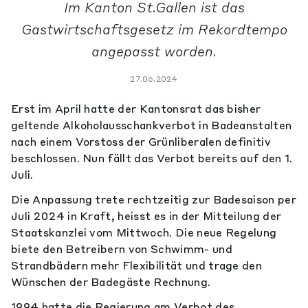
Im Kanton St.Gallen ist das
Gastwirtschaftsgesetz im Rekordtempo
angepasst worden.
27.06.2024
Erst im April hatte der Kantonsrat das bisher
geltende Alkoholausschankverbot in Badeanstalten
nach einem Vorstoss der Grünliberalen definitiv
beschlossen. Nun fällt das Verbot bereits auf den 1.
Juli.
Die Anpassung trete rechtzeitig zur Badesaison per
Juli 2024 in Kraft, heisst es in der Mitteilung der
Staatskanzlei vom Mittwoch. Die neue Regelung
biete den Betreibern von Schwimm- und
Strandbädern mehr Flexibilität und trage den
Wünschen der Badegäste Rechnung.
1994 hatte die Regierung am Verbot des