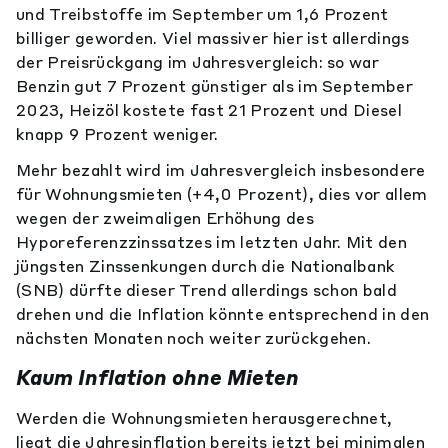
und Treibstoffe im September um 1,6 Prozent
billiger geworden. Viel massiver hier ist allerdings
der Preisrückgang im Jahresvergleich: so war
Benzin gut 7 Prozent günstiger als im September
2023, Heizöl kostete fast 21 Prozent und Diesel
knapp 9 Prozent weniger.
Mehr bezahlt wird im Jahresvergleich insbesondere
für Wohnungsmieten (+4,0 Prozent), dies vor allem
wegen der zweimaligen Erhöhung des
Hyporeferenzzinssatzes im letzten Jahr. Mit den
jüngsten Zinssenkungen durch die Nationalbank
(SNB) dürfte dieser Trend allerdings schon bald
drehen und die Inflation könnte entsprechend in den
nächsten Monaten noch weiter zurückgehen.
Kaum Inflation ohne Mieten
Werden die Wohnungsmieten herausgerechnet,
liegt die Jahresinflation bereits jetzt bei minimalen