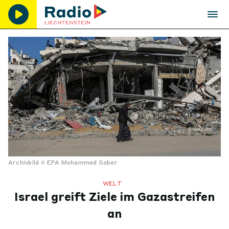
Archivbild
EPA Mohammed Saber
WELT
Israel greift Ziele im Gazastreifen
an