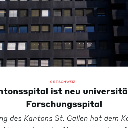
OSTSCHWEIZ
tonsspital ist neu universit
Forschungsspital
ng des Kantons St. Gallen hat dem K