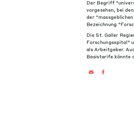
Der Begriff "univer
vorgesehen, bei de
der "massgeblichen
Bezeichnung "Forsch
Die St. Galler Regi
Forschungsspital" u
als Arbeitgeber. A
Basistarife könnte