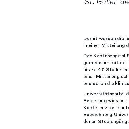
St. Gallen d
Damit werden die la
in einer Mitteilung
Das Kantonsspital S
gemeinsam mit der 
bis zu 40 Studieren
einer Mitteilung sc
und durch die klini
Universitätsspital d
Regierung wies auf
Konferenz der kanto
Bezeichnung Univers
denen Studiengänge