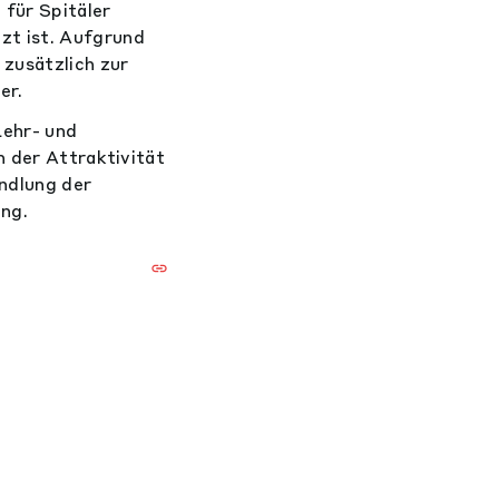
 für Spitäler
zt ist. Aufgrund
zusätzlich zur
er.
Lehr- und
h der Attraktivität
ndlung der
ng.