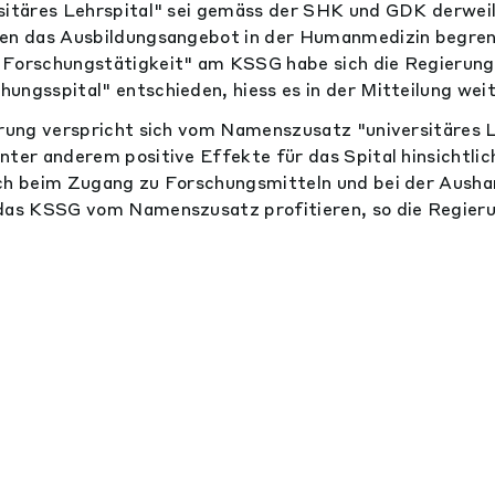
sitäres Lehrspital" sei gemäss der SHK und GDK derweil
nen das Ausbildungsangebot in der Humanmedizin begren
 Forschungstätigkeit" am KSSG habe sich die Regierung 
ungsspital" entschieden, hiess es in der Mitteilung weit
erung verspricht sich vom Namenszusatz "universitäres 
nter anderem positive Effekte für das Spital hinsichtlic
uch beim Zugang zu Forschungsmitteln und bei der Ausha
 das KSSG vom Namenszusatz profitieren, so die Regieru