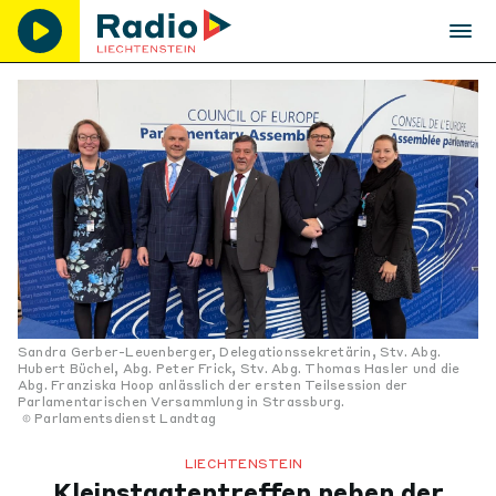
Sandra Gerber-Leuenberger, Delegationssekretärin, Stv. Abg.
Hubert Büchel, Abg. Peter Frick, Stv. Abg. Thomas Hasler und die
Abg. Franziska Hoop anlässlich der ersten Teilsession der
Parlamentarischen Versammlung in Strassburg.
Parlamentsdienst Landtag
LIECHTENSTEIN
Kleinstaatentreffen neben der