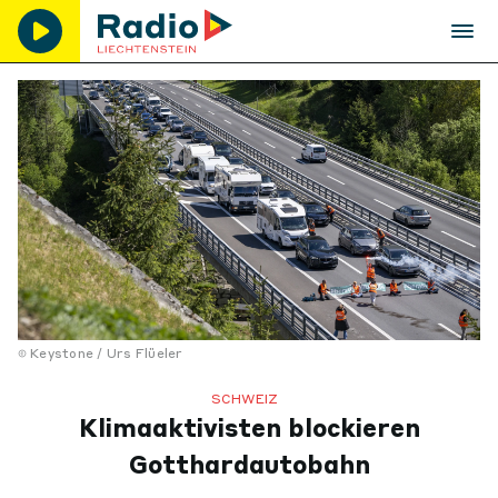
Keystone / Urs Flüeler
SCHWEIZ
Klimaaktivisten blockieren
Gotthardautobahn