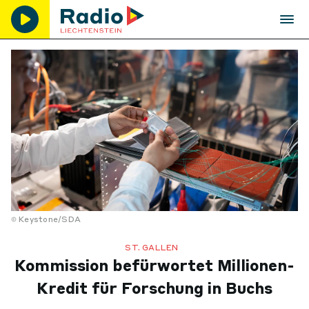
Keystone/SDA
ST. GALLEN
Kommission befürwortet Millionen-
Kredit für Forschung in Buchs