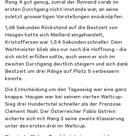
Rang 4 gut genug, zumal der Romand vorab im
ersten Durchgang nicht imstande war, an seine
zuletzt grossartigen Vorstellungen anzuknüpfen.
1,68 Sekunden Rückstand auf die Bestzeit von
Haugan hatte sich Meillard eingehandelt,
Kristoffersen war 1,54 Sekunden schneller. Dem
Weltmeister blieb also nur noch die Hoffnung - die
sich nicht erfüllen sollte, auch wenn er sich im
zweiten Durchgang deutlich steigern und sich dank
Bestzeit um drei Ränge auf Platz 5 verbessern
konnte.
Die Entscheidung um den Tagessieg war eine ganz
knappe. Haugan war bei seinem vierten Weltcup-
Sieg drei Hundertstel schneller als der Franzose
Clément Noël. Der Österreicher Fabio Gstrein
sicherte sich mit Rang 3 seine zweite Klassierung
unter den ersten drei im Weltcup.