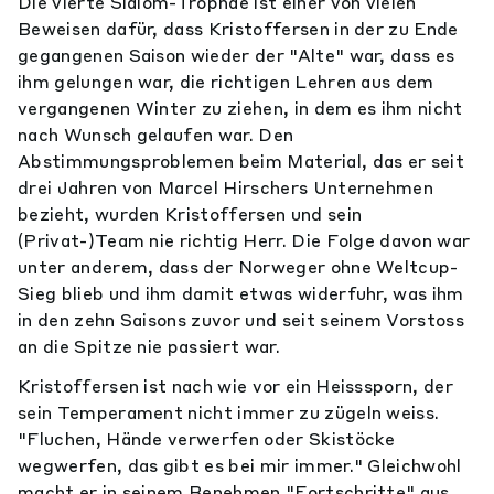
Die vierte Slalom-Trophäe ist einer von vielen
Beweisen dafür, dass Kristoffersen in der zu Ende
gegangenen Saison wieder der "Alte" war, dass es
ihm gelungen war, die richtigen Lehren aus dem
vergangenen Winter zu ziehen, in dem es ihm nicht
nach Wunsch gelaufen war. Den
Abstimmungsproblemen beim Material, das er seit
drei Jahren von Marcel Hirschers Unternehmen
bezieht, wurden Kristoffersen und sein
(Privat-)Team nie richtig Herr. Die Folge davon war
unter anderem, dass der Norweger ohne Weltcup-
Sieg blieb und ihm damit etwas widerfuhr, was ihm
in den zehn Saisons zuvor und seit seinem Vorstoss
an die Spitze nie passiert war.
Kristoffersen ist nach wie vor ein Heisssporn, der
sein Temperament nicht immer zu zügeln weiss.
"Fluchen, Hände verwerfen oder Skistöcke
wegwerfen, das gibt es bei mir immer." Gleichwohl
macht er in seinem Benehmen "Fortschritte" aus.