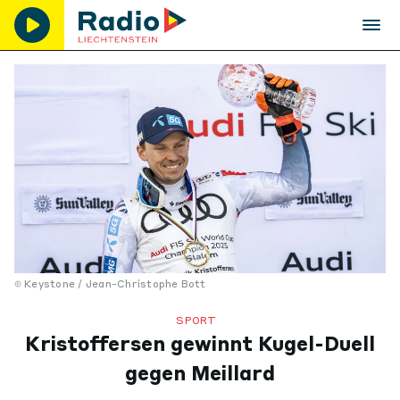
Keystone / Jean-Christophe Bott
SPORT
Kristoffersen gewinnt Kugel-Duell
gegen Meillard