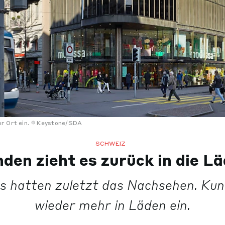
r Ort ein.
Keystone/SDA
SCHWEIZ
den zieht es zurück in die L
s hatten zuletzt das Nachsehen. Ku
wieder mehr in Läden ein.