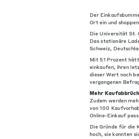
Der Einkaufsbummel
Ort ein und shoppen 
Die Universität St.
Das stationäre Lade
Schweiz, Deutschla
Mit 51 Prozent hätt
einkaufen, ihren le
dieser Wert noch be
vergangenen Befrag
Mehr Kaufabbrüch
Zudem werden mehr 
von 100 Kaufvorhab
Online-Einkauf pass
Die Gründe für die 
hoch, sie konnten s