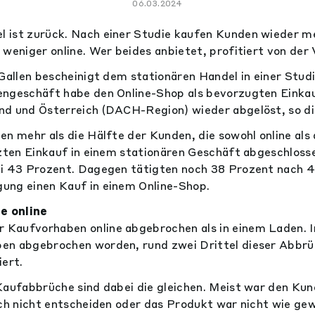
06.03.2024
 ist zurück. Nach einer Studie kaufen Kunden wieder me
weniger online. Wer beides anbietet, profitiert von der V
 Gallen bescheinigt dem stationären Handel in einer Stud
ngeschäft habe den Online-Shop als bevorzugten Einkau
nd und Österreich (DACH-Region) wieder abgelöst, so di
en mehr als die Hälfte der Kunden, die sowohl online als
tzten Einkauf in einem stationären Geschäft abgeschloss
i 43 Prozent. Dagegen tätigten noch 38 Prozent nach 4
ung einen Kauf in einem Online-Shop.
e online
Kaufvorhaben online abgebrochen als in einem Laden. 
en abgebrochen worden, rund zwei Drittel dieser Abbrü
iert.
Kaufabbrüche sind dabei die gleichen. Meist war den Kun
ich nicht entscheiden oder das Produkt war nicht wie ge