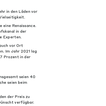
hr in den Läden vor
ielseitigkeit.
ie eine Renaissance.
fskanal in der
e Experten.
 auch vor Ort
en. Im Jahr 2021 lag
7 Prozent in der
Insgesamt seien 40
che seien beim
den der Preis zu
wünscht verfügbar.