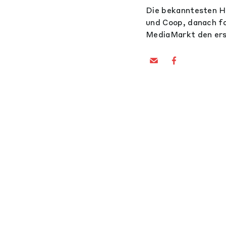
Die bekanntesten Hä
und Coop, danach fo
MediaMarkt den ers