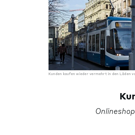
Kunden kaufen wieder vermehrt in den Läden vo
Kun
Onlineshop