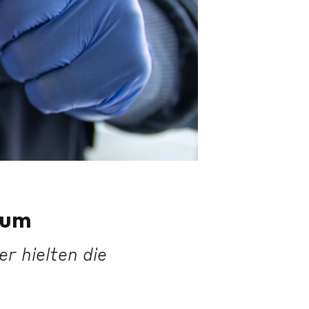
 um
r hielten die