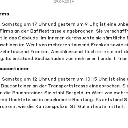
29.04.2024
irma
n Samstag um 17 Uhr und gestern um 9 Uhr, ist eine unb
 Firma an der Bafflestrasse eingebrochen. Sie verschaf
tt in das Gebäude. Im Inneren durchsuchte sie sämtliche 
aschinen im Wert von mehreren tausend Franken sowie e
zehntausend Franken. Anschliessend flüchtete sie mit 
g. Es entstand Sachschaden von mehreren hundert Fran
Baucontainer
n Samstag um 12 Uhr und gestern um 10:15 Uhr, ist eine
 Baucontainer an der Transportstrasse eingebrochen. Si
n die Baucontainer. Sie stahl Bargeld im Wert von mehr
end flüchtete sie in unbekannte Richtung. Es entstand 
anken, wie die Kantonspolizei St. Gallen heute mitteilt.