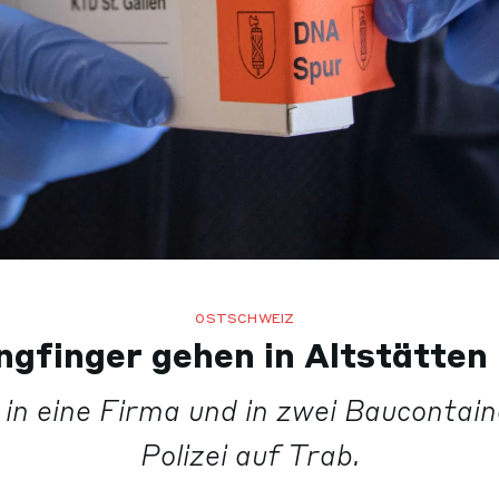
OSTSCHWEIZ
ngfinger gehen in Altstätten
 in eine Firma und in zwei Baucontaine
Polizei auf Trab.