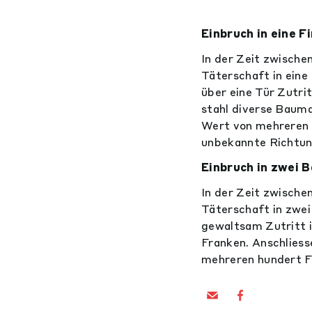
Einbruch in eine F
In der Zeit zwische
Täterschaft in eine
über eine Tür Zutri
stahl diverse Baum
Wert von mehreren 
unbekannte Richtun
Einbruch in zwei 
In der Zeit zwische
Täterschaft in zwei
gewaltsam Zutritt i
Franken. Anschliess
mehreren hundert Fr