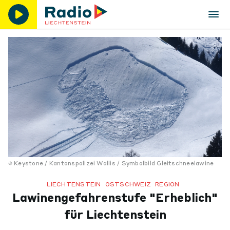
Keystone / Kantonspolizei Wallis / Symbolbild Gleitschneelawine
LIECHTENSTEIN
OSTSCHWEIZ
REGION
Lawinengefahrenstufe "Erheblich"
für Liechtenstein