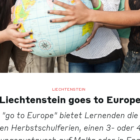
LIECHTENSTEIN
Liechtenstein goes to Europ
 "go to Europe" bietet Lernenden die 
n Herbstschulferien, einen 3- oder