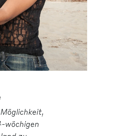
e
Möglichkeit,
 4-wöchigen