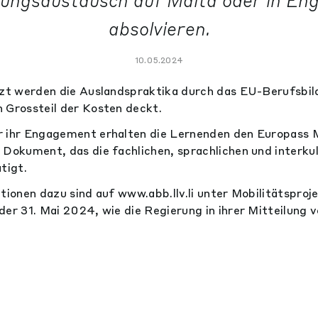
dungsaustausch auf Malta oder in Eng
absolvieren.
10.05.2024
ützt werden die Auslandspraktika durch das EU-Berufsb
 Grossteil der Kosten deckt.
 ihr Engagement erhalten die Lernenden den Europass Mo
 Dokument, das die fachlichen, sprachlichen und interkul
tigt.
ationen dazu sind auf www.abb.llv.li unter Mobilitätsproj
der 31. Mai 2024, wie die Regierung in ihrer Mitteilung 