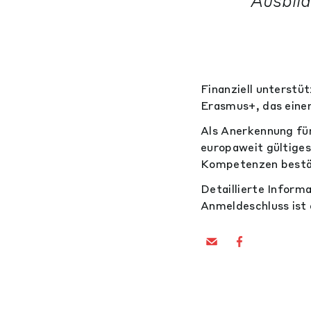
Ausbil
Finanziell unterst
Erasmus+, das einen
Als Anerkennung für
europaweit gültiges
Kompetenzen bestä
Detaillierte Inform
Anmeldeschluss ist 