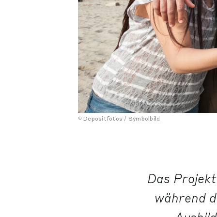
Depositfotos / Symbolbild
Das Projekt
während de