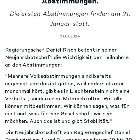
Abstimmungen.
Die ersten Abstimmungen finden am 21.
Januar statt.
01.01.2024
Regierungschef Daniel Risch betont in seiner
Neujahrsbotschaft die Wichtigkeit der Teilnahme
an den Abstimmungen:
"Mehrere Volksabstimmungen sind bereits
angesagt und das ist gut so, weil anders als man
manchmal hört, gibt es in Liechtenstein nicht eine
Verbots-, sondern eine Mitmachkultur. Wir alle
können mitbestimmen. Wir können sagen, was für
ein Land, was für eine Gesellschaft wir sein
möchten. Auch das ist und gibt Stabilität."
Die Neujahrsbotschaft von Regierungschef Daniel
Risch wird am 1. und 2. Januar jeweils von 10 bis 20