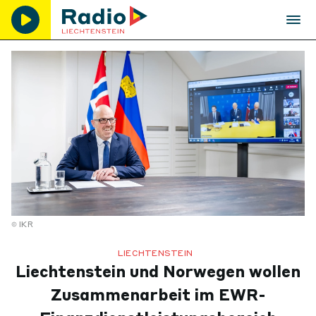
IKR
LIECHTENSTEIN
Liechtenstein und Norwegen wollen
Zusammenarbeit im EWR-