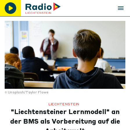
Unsplash/Taylor Flowe
LIECHTENSTEIN
"Liechtensteiner Lernmodell" an
der BMS als Vorbereitung auf die