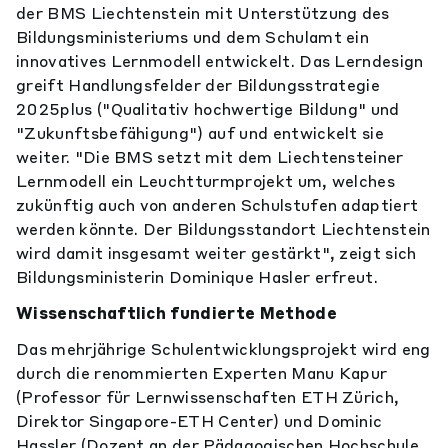
der BMS Liechtenstein mit Unterstützung des
Bildungsministeriums und dem Schulamt ein
innovatives Lernmodell entwickelt. Das Lerndesign
greift Handlungsfelder der Bildungsstrategie
2025plus ("Qualitativ hochwertige Bildung" und
"Zukunftsbefähigung") auf und entwickelt sie
weiter. "Die BMS setzt mit dem Liechtensteiner
Lernmodell ein Leuchtturmprojekt um, welches
zukünftig auch von anderen Schulstufen adaptiert
werden könnte. Der Bildungsstandort Liechtenstein
wird damit insgesamt weiter gestärkt", zeigt sich
Bildungsministerin Dominique Hasler erfreut.
Wissenschaftlich fundierte Methode
Das mehrjährige Schulentwicklungsprojekt wird eng
durch die renommierten Experten Manu Kapur
(Professor für Lernwissenschaften ETH Zürich,
Direktor Singapore-ETH Center) und Dominic
Hassler (Dozent an der Pädagogischen Hochschule