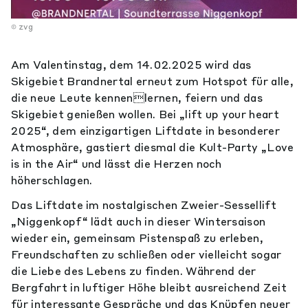
zvg
Am Valentinstag, dem 14.02.2025 wird das
Skigebiet Brandnertal erneut zum Hotspot für alle,
die neue Leute kennenlernen, feiern und das
Skigebiet genießen wollen. Bei „lift up your heart
2025“, dem einzigartigen Liftdate in besonderer
Atmosphäre, gastiert diesmal die Kult-Party „Love
is in the Air“ und lässt die Herzen noch
höherschlagen.
Das Liftdate im nostalgischen Zweier-Sessellift
„Niggenkopf“ lädt auch in dieser Wintersaison
wieder ein, gemeinsam Pistenspaß zu erleben,
Freundschaften zu schließen oder vielleicht sogar
die Liebe des Lebens zu finden. Während der
Bergfahrt in luftiger Höhe bleibt ausreichend Zeit
für interessante Gespräche und das Knüpfen neuer