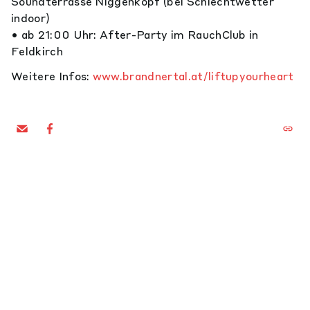
Soundterrasse Niggenkopf (bei Schlechtwetter
indoor)
• ab 21:00 Uhr: After-Party im RauchClub in
Feldkirch
Weitere Infos:
www.brandnertal.at/liftupyourheart