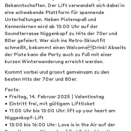
Bekanntschaften. Der Lift verwandelt sich dabei in
eine schwebende Plattform für spannende
Unterhaltungen. Neben Pistenspaß und
Kennenlernen wird ab 13:00 Uhr auf der
Soundterrasse Niggenkopf zu Hits der 70er und
80er gefeiert. Wer sich ins Retro-Skioutfit
schmeißt, bekommt einen WelcomeDrink! Abseits
der Piste kann die Party auch zu Fuß mit einer
kurzen Winterwanderung erreicht werden.
Kommt vorbei und groovt gemeinsam zu den
besten Hits der 70er und 80er.
Facts:
• Freitag, 14. Februar 2025 | Valentinstag
• Eintritt frei, mit gültigem Liftticket
• 11:00 Uhr bis 13:00 Uhr: lift up your heart am
Niggenkopf-Lift
• 13:00 bis 16:00 Uhr: Love is in the Air auf der