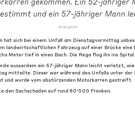
rkarren gekommen. Ein 52-jähriger
stimmt und ein 57-jähriger Mann lei
15.10.2024
n hat sich bei einem Unfall am Dienstagvormittag unbes
em landwirtschaftlichen Fahrzeug auf einer Brücke ein
hs Meter tief in einen Bach. Die Rega flog ihn ins Spital
rde ausserdem ein 57-jähriger Mann leicht verletzt, wie
tag mitteilte. Dieser war während des Unfalls unter der
gt und wurde vom abstürzenden Motorkarren gestreift.
erte den Sachschaden auf rund 80'000 Franken.