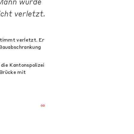
 Mann wurde
cht verletzt.
timmt verletzt. Er
e Bauabschrankung
.
 die Kantonspolizei
 Brücke mit