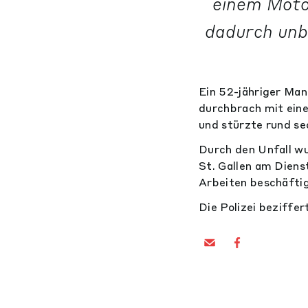
einem Moto
dadurch unbe
Ein 52-jähriger Man
durchbrach mit ein
und stürzte rund sec
Durch den Unfall wu
St. Gallen am Diens
Arbeiten beschäfti
Die Polizei beziff