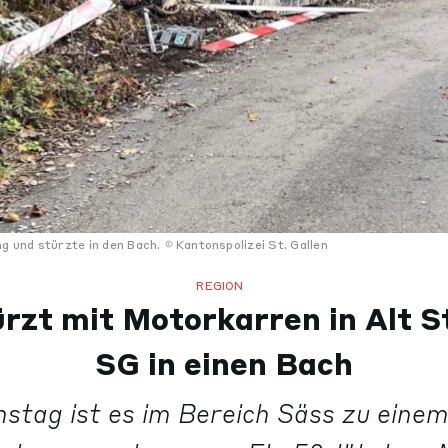
 und stürzte in den Bach.
Kantonspolizei St. Gallen
REGION
rzt mit Motorkarren in Alt S
SG in einen Bach
stag ist es im Bereich Säss zu einem