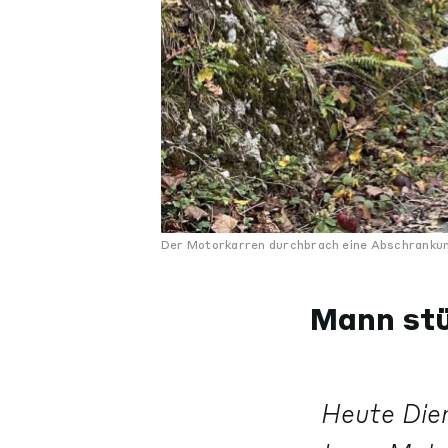
Der Motorkarren durchbrach eine Abschrankung
Mann stü
Heute Dien