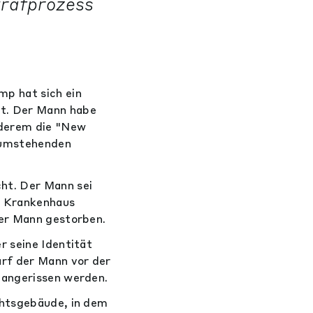
trafprozess
p hat sich ein
et. Der Mann habe
nderem die "New
 umstehenden
ht. Der Mann sei
n Krankenhaus
der Mann gestorben.
r seine Identität
rf der Mann vor der
 angerissen werden.
chtsgebäude, in dem