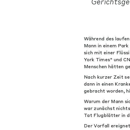
Gerichtsge
Während des laufen
Mann in einem Park
sich mit einer Flüs
York Times" und CN
Menschen hätten ges
Nach kurzer Zeit s
dann in einen Kran
gebracht worden, hi
Warum der Mann sich
war zunächst nicht
Tat Flugblätter in 
Der Vorfall ereigne