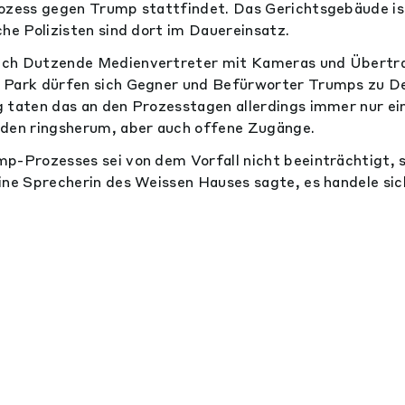
ozess gegen Trump stattfindet. Das Gerichtsgebäude is
che Polizisten sind dort im Dauereinsatz.
ich Dutzende Medienvertreter mit Kameras und Übert
 Park dürfen sich Gegner und Befürworter Trumps zu 
 taten das an den Prozesstagen allerdings immer nur ei
aden ringsherum, aber auch offene Zugänge.
p-Prozesses sei von dem Vorfall nicht beeinträchtigt, 
ine Sprecherin des Weissen Hauses sagte, es handele sic