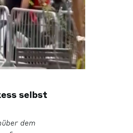
ess selbst
enüber dem