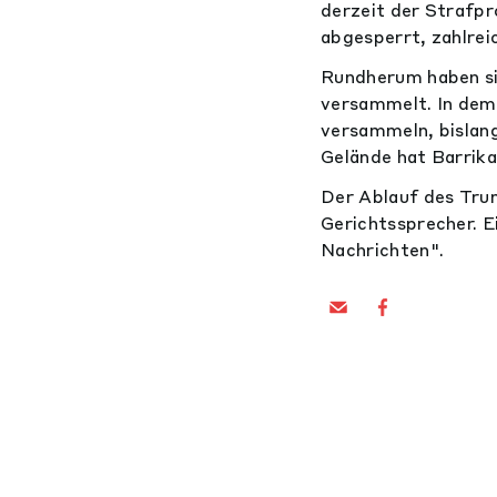
derzeit der Strafpr
abgesperrt, zahlrei
Rundherum haben s
versammelt. In dem
versammeln, bislang
Gelände hat Barrik
Der Ablauf des Trum
Gerichtssprecher. E
Nachrichten".