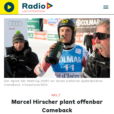
Der alpine Ski-Weltcup steht vor einem weiteren spektakulären
Comeback.
Keystone/SDA
WELT
Marcel Hirscher plant offenbar
Comeback