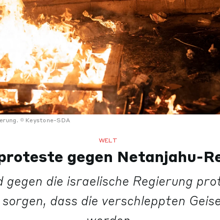
ierung.
Keystone-SDA
WELT
roteste gegen Netanjahu-R
 gegen die israelische Regierung prot
r sorgen, dass die verschleppten Geise