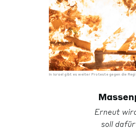
In Israel gibt es weiter Proteste gegen die Reg
Massenp
Erneut wird
soll dafü