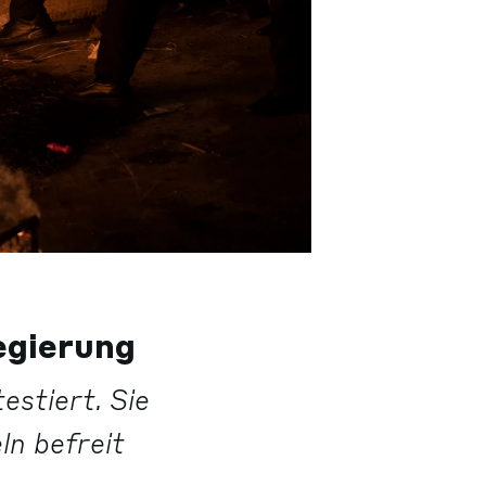
egierung
estiert. Sie
ln befreit