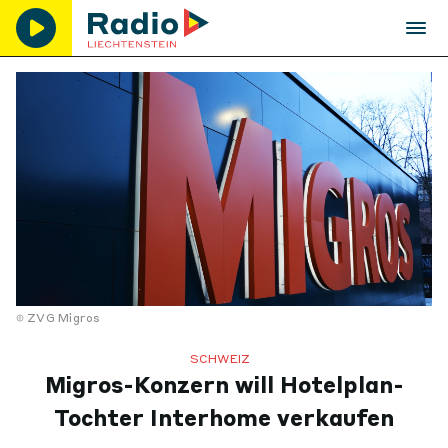
ZVG Migros
SCHWEIZ
Migros-Konzern will Hotelplan-
Tochter Interhome verkaufen