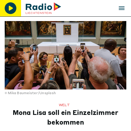
Mika Baumeister/Unsplash
WELT
Mona Lisa soll ein Einzelzimmer
bekommen