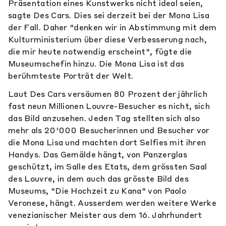
Präsentation eines Kunstwerks nicht ideal seien,
sagte Des Cars. Dies sei derzeit bei der Mona Lisa
der Fall. Daher "denken wir in Abstimmung mit dem
Kulturministerium über diese Verbesserung nach,
die mir heute notwendig erscheint", fügte die
Museumschefin hinzu. Die Mona Lisa ist das
berühmteste Porträt der Welt.
Laut Des Cars versäumen 80 Prozent der jährlich
fast neun Millionen Louvre-Besucher es nicht, sich
das Bild anzusehen. Jeden Tag stellten sich also
mehr als 20'000 Besucherinnen und Besucher vor
die Mona Lisa und machten dort Selfies mit ihren
Handys. Das Gemälde hängt, von Panzerglas
geschützt, im Salle des Etats, dem grössten Saal
des Louvre, in dem auch das grösste Bild des
Museums, "Die Hochzeit zu Kana" von Paolo
Veronese, hängt. Ausserdem werden weitere Werke
venezianischer Meister aus dem 16. Jahrhundert