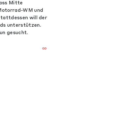
oss Mitte
r Motorrad-WM und
tattdessen will der
ds unterstützen.
un gesucht.