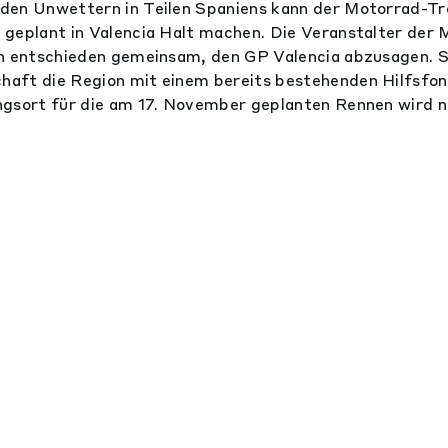
den Unwettern in Teilen Spaniens kann der Motorrad-Tr
 geplant in Valencia Halt machen. Die Veranstalter de
n entschieden gemeinsam, den GP Valencia abzusagen. S
aft die Region mit einem bereits bestehenden Hilfsfon
ngsort für die am 17. November geplanten Rennen wird n