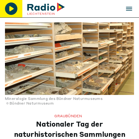
Mineralogie Sammlung des Bündner Naturmuseums
Bündner Naturmuseum
GRAUBÜNDEN
Nationaler Tag der
naturhistorischen Sammlungen