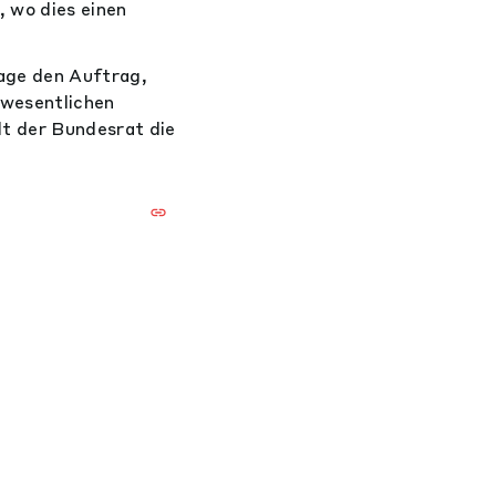
, wo dies einen
age den Auftrag,
 wesentlichen
t der Bundesrat die