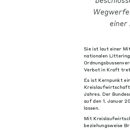
beschloss
Wegwerfen
einer
Sie ist laut einer 
nationalen Litterin
Ordnungsbussenvero
Verbot in Kraft tre
Es ist Kernpunkt ei
Kreislaufwirtschaft
Jahres. Der Bundesr
auf den 1. Januar 2
lassen.
Mit Kreislaufwirtsc
beziehungsweise Br