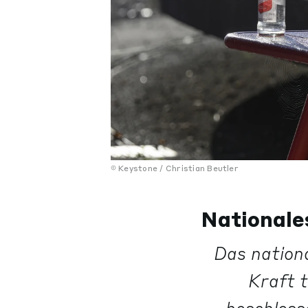
Keystone / Christian Beutler
Nationale
Das nationa
Kraft 