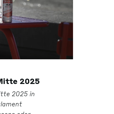
Mitte 2025
itte 2025 in
rlament