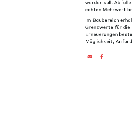
werden soll. Abfäll
echten Mehrwert br
Im Baubereich erha
Grenzwerte für die 
Erneuerungen beste
Möglichkeit, Anford