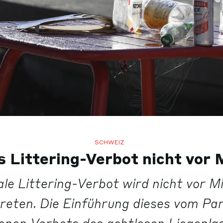
SCHWEIZ
s Littering-Verbot nicht vor 
le Littering-Verbot wird nicht vor M
treten. Die Einführung dieses vom Pa