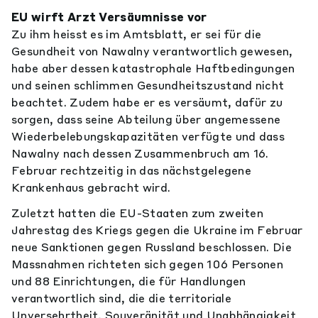
EU wirft Arzt Versäumnisse vor
Zu ihm heisst es im Amtsblatt, er sei für die
Gesundheit von Nawalny verantwortlich gewesen,
habe aber dessen katastrophale Haftbedingungen
und seinen schlimmen Gesundheitszustand nicht
beachtet. Zudem habe er es versäumt, dafür zu
sorgen, dass seine Abteilung über angemessene
Wiederbelebungskapazitäten verfügte und dass
Nawalny nach dessen Zusammenbruch am 16.
Februar rechtzeitig in das nächstgelegene
Krankenhaus gebracht wird.
Zuletzt hatten die EU-Staaten zum zweiten
Jahrestag des Kriegs gegen die Ukraine im Februar
neue Sanktionen gegen Russland beschlossen. Die
Massnahmen richteten sich gegen 106 Personen
und 88 Einrichtungen, die für Handlungen
verantwortlich sind, die die territoriale
Unversehrtheit, Souveränität und Unabhängigkeit