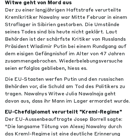
Witwe geht von Mord aus
Der zu einer langjährigen Haftstrafe verurteilte
Kremlkritiker Nawalny war Mitte Februar in einem
Straflager in Sibirien gestorben. Die Umstände
seines Todes sind bis heute nicht geklärt. Laut
Behörden ist der schärfste Kritiker von Russlands
Präsident Wladimir Putin bei einem Rundgang auf
dem eisigen Gefängnishof im Alter von 47 Jahren
zusammengebrochen. Wiederbelebungsversuche
seien erfolglos geblieben, hiess es.
Die EU-Staaten werfen Putin und den russischen
Behörden vor, die Schuld am Tod des Politikers zu
tragen. Nawalnys Witwe Julia Nawalnaja geht
davon aus, dass ihr Mann im Lager ermordet wurde.
EU-Chefdiplomat verurteilt "Kreml-Regime"
Der EU-Aussenbeauftragte Josep Borrell sagte:
"Die langsame Tötung von Alexej Nawalny durch
das Kreml-Regime ist eine deutliche Erinnerung