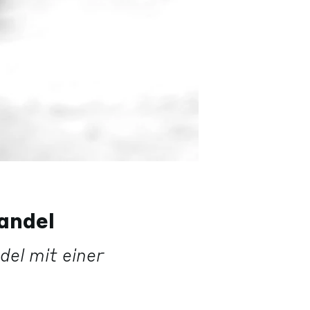
andel
el mit einer