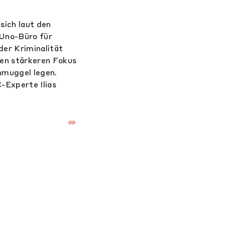
ich laut den
 Uno-Büro für
er Kriminalität
en stärkeren Fokus
chmuggel legen.
-Experte Ilias