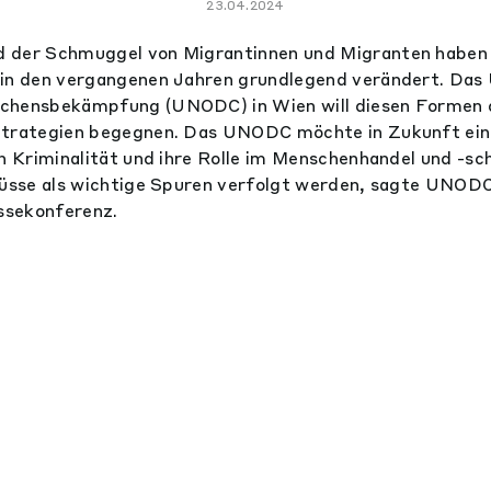
23.04.2024
 der Schmuggel von Migrantinnen und Migranten haben s
 in den vergangenen Jahren grundlegend verändert. Das
chensbekämpfung (UNODC) in Wien will diesen Formen d
Strategien begegnen. Das UNODC möchte in Zukunft ein
en Kriminalität und ihre Rolle im Menschenhandel und -s
lüsse als wichtige Spuren verfolgt werden, sagte UNODC
essekonferenz.