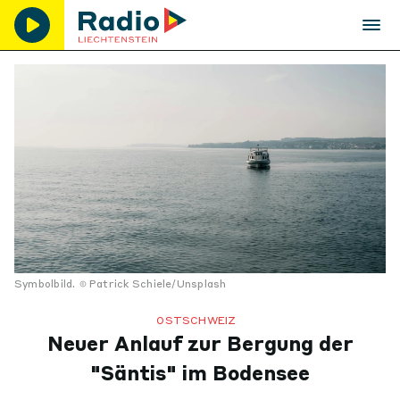
Symbolbild.
Patrick Schiele/Unsplash
OSTSCHWEIZ
Neuer Anlauf zur Bergung der
"Säntis" im Bodensee