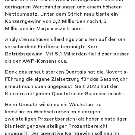
geringeren Wertminderungen und einem höheren
Nettoumsatz. Unter dem Strich resultierte ein
Konzerngewinn von 3,2 Milliarden nach 1,5
Milliarden im Vorjahreszeitraum.
Analysten schauen allerdings vor allem auf den um
verschiedene Einflüsse bereinigte Kern-
Betriebsgewinn. Mit 5,1 Milliarden fiel dieser besser
als der AWP-Konsens aus.
Dank des erneut starken Quartals hat die Novartis-
Führung die eigene Zielsetzung für das Gesamtjahr
erneut nach oben angepasst. Seit 2023 hat der
Konzern mit jedem Quartal seine Guidance erhöht.
Beim Umsatz wird neu ein Wachstum zu
konstanten Wechselkursen im niedrigen
zweistelligen Prozentbereich (alt hoher einstelliger
bis niedriger zweistelliger Prozentbereich)
angepeilt. Der operative Kerngewinn soll neu im