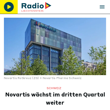
Novartis Rotkreuz (ZG)
Novartis Pharma Schweiz
SCHWEIZ
Novartis wächst im dritten Quartal
weiter