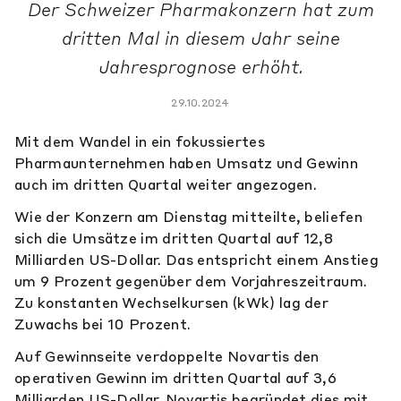
Der Schweizer Pharmakonzern hat zum
dritten Mal in diesem Jahr seine
Jahresprognose erhöht.
29.10.2024
Mit dem Wandel in ein fokussiertes
Pharmaunternehmen haben Umsatz und Gewinn
auch im dritten Quartal weiter angezogen.
Wie der Konzern am Dienstag mitteilte, beliefen
sich die Umsätze im dritten Quartal auf 12,8
Milliarden US-Dollar. Das entspricht einem Anstieg
um 9 Prozent gegenüber dem Vorjahreszeitraum.
Zu konstanten Wechselkursen (kWk) lag der
Zuwachs bei 10 Prozent.
Auf Gewinnseite verdoppelte Novartis den
operativen Gewinn im dritten Quartal auf 3,6
Milliarden US-Dollar. Novartis begründet dies mit