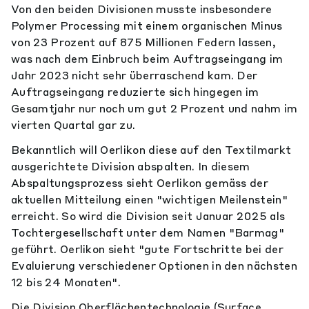
Von den beiden Divisionen musste insbesondere
Polymer Processing mit einem organischen Minus
von 23 Prozent auf 875 Millionen Federn lassen,
was nach dem Einbruch beim Auftragseingang im
Jahr 2023 nicht sehr überraschend kam. Der
Auftragseingang reduzierte sich hingegen im
Gesamtjahr nur noch um gut 2 Prozent und nahm im
vierten Quartal gar zu.
Bekanntlich will Oerlikon diese auf den Textilmarkt
ausgerichtete Division abspalten. In diesem
Abspaltungsprozess sieht Oerlikon gemäss der
aktuellen Mitteilung einen "wichtigen Meilenstein"
erreicht. So wird die Division seit Januar 2025 als
Tochtergesellschaft unter dem Namen "Barmag"
geführt. Oerlikon sieht "gute Fortschritte bei der
Evaluierung verschiedener Optionen in den nächsten
12 bis 24 Monaten".
Die Division Oberflächentechnologie (Surface