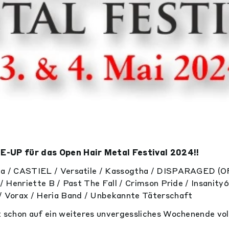
E-UP für das Open Hair Metal Festival 2024!!
na / CASTIEL / Versatile / Kassogtha / DISPARAGED (OF
 / Henriette B / Past The Fall / Crimson Pride / Insanity
/ Vorax / Heria Band / Unbekannte Täterschaft
t schon auf ein weiteres unvergessliches Wochenende vo