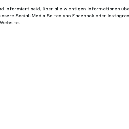
nd informiert seid, über alle wichtigen Informationen ü
 unsere Social-Media Seiten von Facebook oder Instagr
 Website.