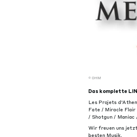
OHM
Das komplette LIN
Les Projets d'Athe
Fate / Miracle Flair
/ Shotgun / Maniac 
Wir freuen uns jetz
besten Musik.