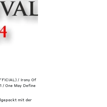
FICIAL) / Irony Of
61 / One May Define
llgepackt mit der