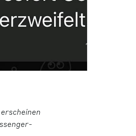
 erscheinen
essenger-