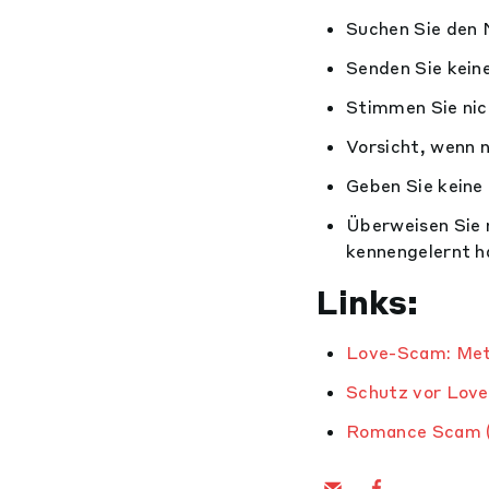
Suchen Sie den 
Senden Sie keine
Stimmen Sie nich
Vorsicht, wenn 
Geben Sie keine
Überweisen Sie n
kennengelernt h
Links:
Love-Scam: Met
Schutz vor Lov
Romance Scam 