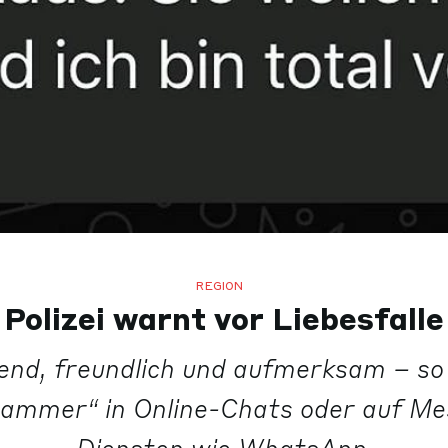
REGION
Polizei warnt vor Liebesfalle
nd, freundlich und aufmerksam – so
ammer“ in Online-Chats oder auf M