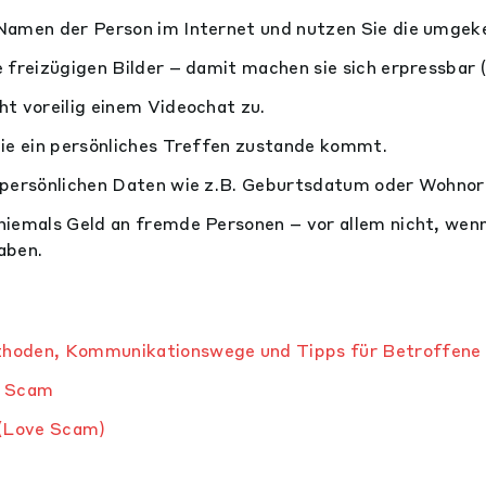
Namen der Person im Internet und nutzen Sie die umgeke
 freizügigen Bilder – damit machen sie sich erpressbar 
t voreilig einem Videochat zu.
nie ein persönliches Treffen zustande kommt.
 persönlichen Daten wie z.B. Geburtsdatum oder Wohnor
iemals Geld an fremde Personen – vor allem nicht, wenn 
aben.
hoden, Kommunikationswege und Tipps für Betroffene 
e Scam
(Love Scam)