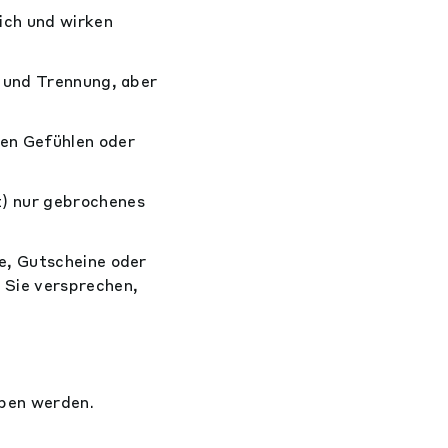
lich und wirken
r und Trennung, aber
ßen Gefühlen oder
) nur gebrochenes
fe, Gutscheine oder
 Sie versprechen,
eben werden.