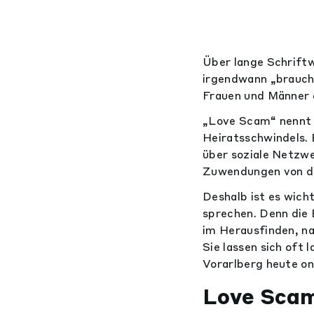
Über lange Schriftw
irgendwann „brauche
Frauen und Männer 
„Love Scam“ nennt 
Heiratsschwindels. 
über soziale Netzwe
Zuwendungen von de
Deshalb ist es wich
sprechen. Denn die 
im Herausfinden, na
Sie lassen sich oft
Vorarlberg heute onl
Love Scam