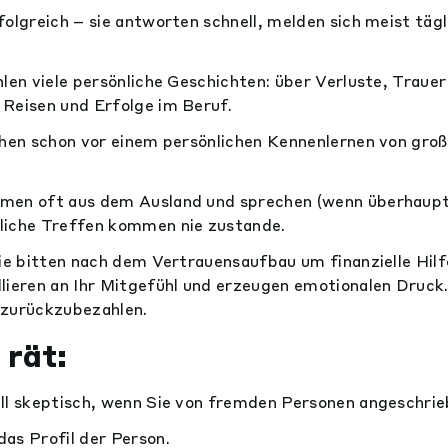
folgreich – sie antworten schnell, melden sich meist täg
hlen viele persönliche Geschichten: über Verluste, Traue
 Reisen und Erfolge im Beruf.
echen schon vor einem persönlichen Kennenlernen von gro
men oft aus dem Ausland und sprechen (wenn überhaupt
liche Treffen kommen nie zustande.
sie bitten nach dem Vertrauensaufbau um finanzielle Hil
lieren an Ihr Mitgefühl und erzeugen emotionalen Druck.
 zurückzubezahlen.
 rät:
ell skeptisch, wenn Sie von fremden Personen angeschri
as Profil der Person.