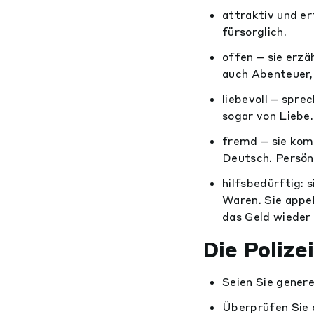
attraktiv und er
fürsorglich.
offen – sie erzä
auch Abenteuer,
liebevoll – spr
sogar von Liebe.
fremd – sie kom
Deutsch. Persön
hilfsbedürftig: 
Waren. Sie appel
das Geld wieder
Die Polizei
Seien Sie gener
Überprüfen Sie d