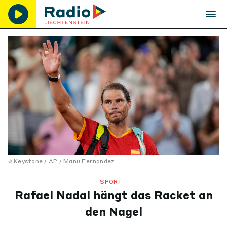
Keystone / AP / Manu Fernandez
SPORT
Rafael Nadal hängt das Racket an
den Nagel