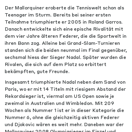
Der Mallorquiner eroberte die Tenniswelt schon als
Teenager im Sturm. Bereits bei seiner ersten
Teilnahme triumphierte er 2005 in Roland Garros.
Danach entwickelte sich eine epische Rivalität mit
dem vier Jahre älteren Federer, die die Sportwelt in
ihren Bann zog. Alleine bei Grand-Slam-Turnieren
standen sich die beiden neunmal im Final gegenüber,
sechsmal hiess der Sieger Nadal. Später wurden die
Rivalen, die sich auf dem Platz so erbittert
bekämpften, gute Freunde.
Insgesamt triumphierte Nadal neben dem Sand von
Paris, wo er mit 14 Titeln mit riesigem Abstand der
Rekordsieger ist, viermal am US Open sowie je
zweimal in Australien und Wimbledon. Mit 209
Wochen als Nummer 1 ist er in dieser Kategorie die
Nummer 6, ohne die gleichzeitig aktiven Federer
und Djokovic wären es weit mehr. Daneben war der
Mallorquiner 2008 Olympiasieger im Einzel und