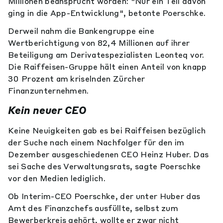
Millionen beansprucht worden: "Nur ein Teil davon
ging in die App-Entwicklung", betonte Poerschke.
Derweil nahm die Bankengruppe eine
Wertberichtigung von 82,4 Millionen auf ihrer
Beteiligung am Derivatespezialisten Leonteq vor.
Die Raiffeisen-Gruppe hält einen Anteil von knapp
30 Prozent am kriselnden Zürcher
Finanzunternehmen.
Kein neuer CEO
Keine Neuigkeiten gab es bei Raiffeisen bezüglich
der Suche nach einem Nachfolger für den im
Dezember ausgeschiedenen CEO Heinz Huber. Das
sei Sache des Verwaltungsrats, sagte Poerschke
vor den Medien lediglich.
Ob Interim-CEO Poerschke, der unter Huber das
Amt des Finanzchefs ausfüllte, selbst zum
Bewerberkreis gehört, wollte er zwar nicht