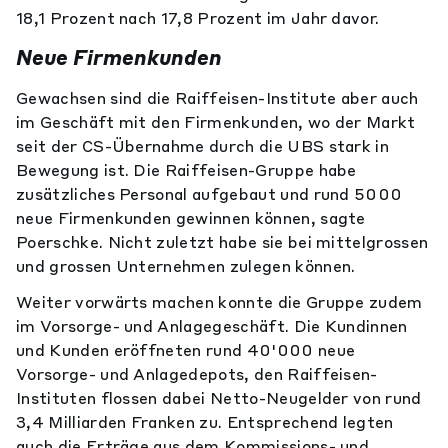
18,1 Prozent nach 17,8 Prozent im Jahr davor.
Neue Firmenkunden
Gewachsen sind die Raiffeisen-Institute aber auch
im Geschäft mit den Firmenkunden, wo der Markt
seit der CS-Übernahme durch die UBS stark in
Bewegung ist. Die Raiffeisen-Gruppe habe
zusätzliches Personal aufgebaut und rund 5000
neue Firmenkunden gewinnen können, sagte
Poerschke. Nicht zuletzt habe sie bei mittelgrossen
und grossen Unternehmen zulegen können.
Weiter vorwärts machen konnte die Gruppe zudem
im Vorsorge- und Anlagegeschäft. Die Kundinnen
und Kunden eröffneten rund 40'000 neue
Vorsorge- und Anlagedepots, den Raiffeisen-
Instituten flossen dabei Netto-Neugelder von rund
3,4 Milliarden Franken zu. Entsprechend legten
auch die Erträge aus dem Kommissions- und