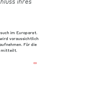
hluss ihres
such im Europarat.
wird voraussichtlich
 aufnehmen. Für die
mitteilt.