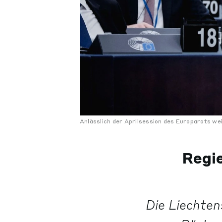
Anlässlich der Aprilsession des Europarats wei
Regie
Die Liechten