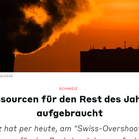
bolbild
SCHWEIZ
sourcen für den Rest des Ja
aufgebraucht
z hat per heute, am "Swiss-Overshoot