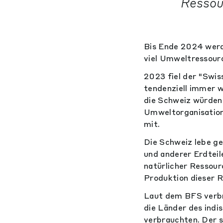
Ressou
Bis Ende 2024 werd
viel Umweltressourc
2023 fiel der "Swis
tendenziell immer 
die Schweiz würden 
Umweltorganisation
mit.
Die Schweiz lebe g
und anderer Erdtei
natürlicher Ressourc
Produktion dieser 
Laut dem BFS verbr
die Länder des indi
verbrauchten. Der 