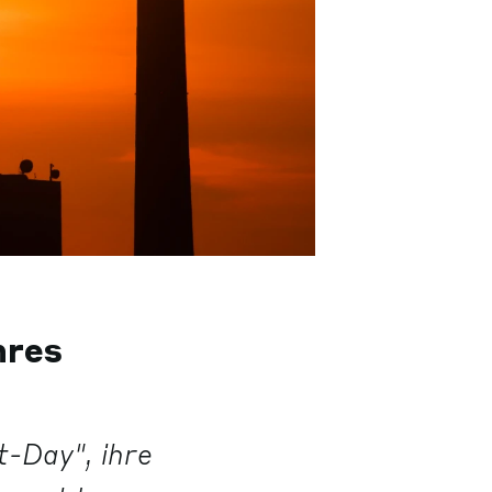
hres
-Day", ihre