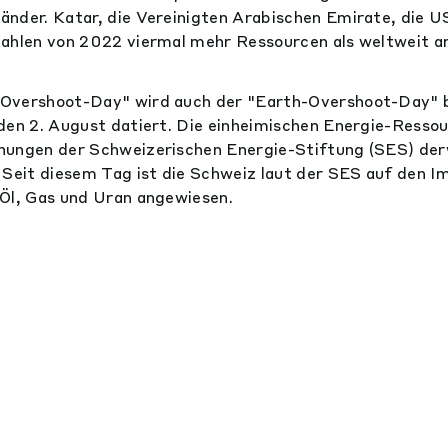
änder. Katar, die Vereinigten Arabischen Emirate, die 
ahlen von 2022 viermal mehr Ressourcen als weltweit a
Overshoot-Day" wird auch der "Earth-Overshoot-Day" b
den 2. August datiert. Die einheimischen Energie-Resso
ungen der Schweizerischen Energie-Stiftung (SES) derw
 Seit diesem Tag ist die Schweiz laut der SES auf den I
Öl, Gas und Uran angewiesen.