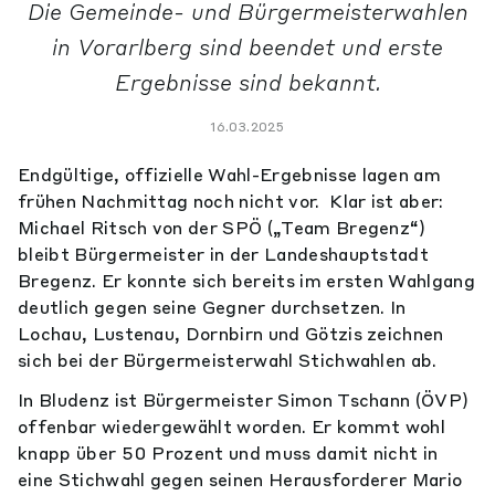
Die Gemeinde- und Bürgermeisterwahlen
in Vorarlberg sind beendet und erste
Ergebnisse sind bekannt.
16.03.2025
Endgültige, offizielle Wahl-Ergebnisse
lagen am
frühen Nachmittag noch nicht vor. Klar ist aber:
Michael Ritsch von der SPÖ („Team Bregenz“)
bleibt Bürgermeister in der Landeshauptstadt
Bregenz. Er konnte sich bereits im ersten Wahlgang
deutlich gegen seine Gegner durchsetzen. In
Lochau, Lustenau, Dornbirn und Götzis zeichnen
sich bei der Bürgermeisterwahl Stichwahlen ab.
In Bludenz ist Bürgermeister Simon Tschann (ÖVP)
offenbar wiedergewählt worden. Er kommt wohl
knapp über 50 Prozent und muss damit nicht in
eine Stichwahl gegen seinen Herausforderer Mario