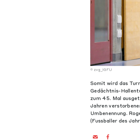
zvg_IGFU
Somit wird das Tur
Gedächtnis-Hallentu
zum 45. Mal ausget
Jahren verstorbenen
Umbenennung. Roger
(Fussballer des Jahr