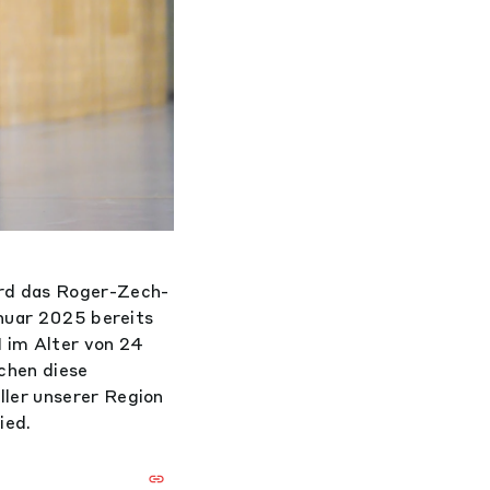
ird das Roger-Zech-
anuar 2025 bereits
 im Alter von 24
chen diese
ler unserer Region
ied.