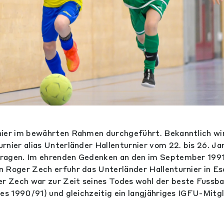
nier im bewährten Rahmen durchgeführt. Bekanntlich w
rnier alias Unterländer Hallenturnier vom 22. bis 26. J
ragen. Im ehrenden Gedenken an den im September 1991
 Roger Zech erfuhr das Unterländer Hallenturnier in Es
 Zech war zur Zeit seines Todes wohl der beste Fussbal
es 1990/91) und gleichzeitig ein langjähriges IGFU-Mitgl