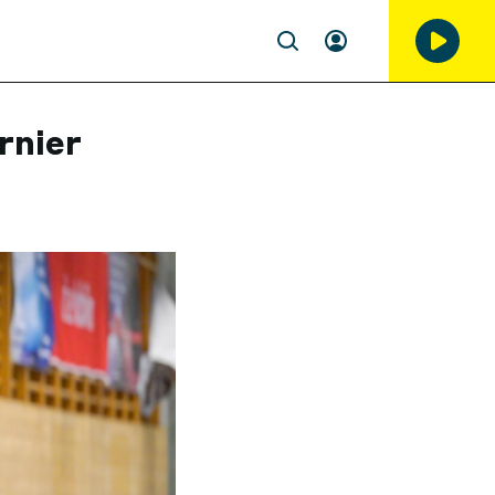
rnier