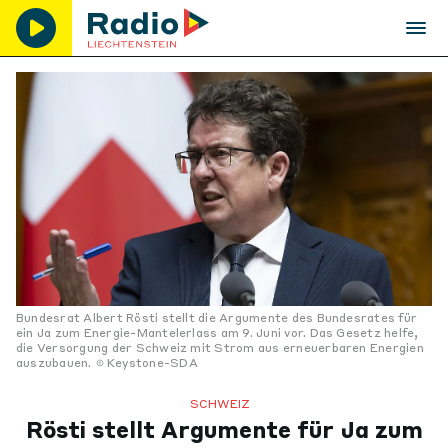
Bundesrat Albert Rösti stellt die Argumente des Bundesrates für
ein Ja zum Energie-Mantelerlass am 9. Juni vor. Das Gesetz helfe,
die Versorgung der Schweiz mit Strom aus erneuerbaren Energien
auszubauen.
Keystone-SDA
SCHWEIZ
Rösti stellt Argumente für Ja zum