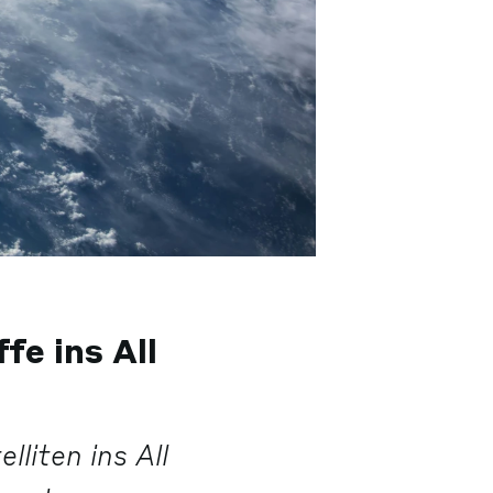
fe ins All
liten ins All