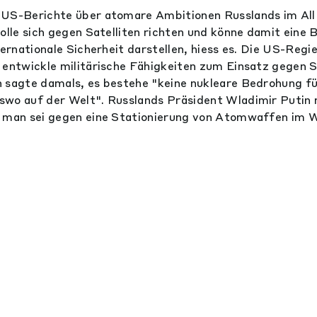
 US-Berichte über atomare Ambitionen Russlands im All
solle sich gegen Satelliten richten und könne damit eine 
ternationale Sicherheit darstellen, hiess es. Die US-Regi
 entwickle militärische Fähigkeiten zum Einsatz gegen S
 sagte damals, es bestehe "keine nukleare Bedrohung fü
wo auf der Welt". Russlands Präsident Wladimir Putin r
 man sei gegen eine Stationierung von Atomwaffen im We