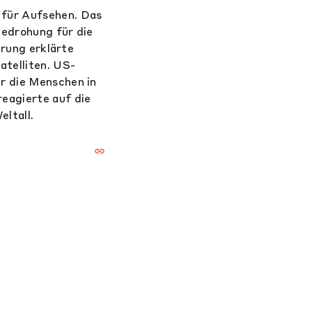
 für Aufsehen. Das
Bedrohung für die
erung erklärte
atelliten. US-
r die Menschen in
eagierte auf die
ltall.