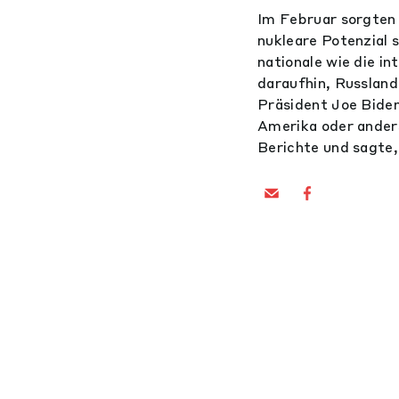
Im Februar sorgten
nukleare Potenzial 
nationale wie die in
daraufhin, Russland
Präsident Joe Biden
Amerika oder anders
Berichte und sagte,