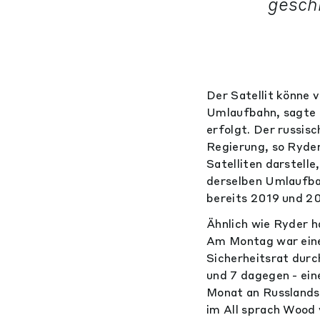
geschi
Der Satellit könne 
Umlaufbahn, sagte 
erfolgt. Der russisc
Regierung, so Ryder
Satelliten darstell
derselben Umlaufbah
bereits 2019 und 2
Ähnlich wie Ryder 
Am Montag war eine
Sicherheitsrat durc
und 7 dagegen - ei
Monat an Russlands
im All sprach Wood 