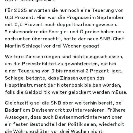
Für 2025 erwarten sie nur noch eine Teuerung von
0,3 Prozent. Hier war die Prognose im September
mit 0,6 Prozent noch doppelt so hoch gewesen.
"Insbesondere die Energie- und Ölpreise haben uns
nach unten überrascht", hatte der neue SNB-Chef
Martin Schlegel vor drei Wochen gesagt.
Weitere Zinssenkungen sind nicht ausgeschlossen,
um die Preisstabilität zu gewährleisten, die bei
einer Teuerung von 0 bis maximal 2 Prozent liegt.
Schlegel betonte, dass Zinssenkungen das
Hauptinstrument der Notenbank bleiben würden,
falls die Geldpolitik weiter gelockert werden müsse.
Gleichzeitig sei die SNB aber weiterhin bereit, bei
Bedarf am Devisenmarkt zu intervenieren. Frühere
Aussagen, dass auch Devisenmarktinterventionen
ein fester Bestandteil der Politik seien, wiederholt
die Währungshüter vor drei Wochen nicht.