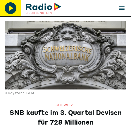
Keystone-SDA
SCHWEIZ
SNB kaufte im 3. Quartal Devisen
für 728 Millionen