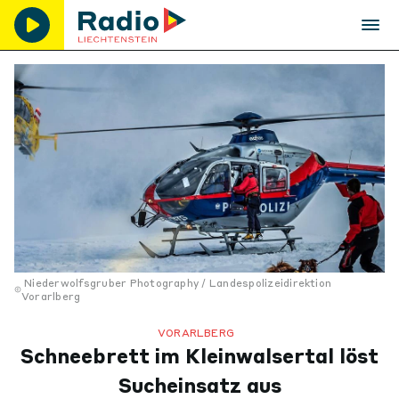
Niederwolfsgruber Photography / Landespolizeidirektion
Vorarlberg
VORARLBERG
Schneebrett im Kleinwalsertal löst
Sucheinsatz aus